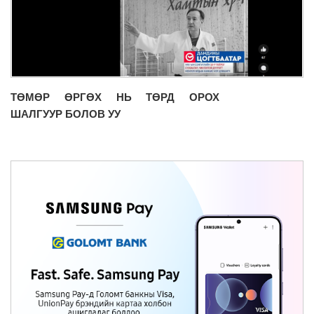
ТӨМӨР ӨРГӨХ НЬ ТӨРД ОРОХ
ШАЛГУУР БОЛОВ УУ