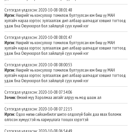
Сэтгэгдэл үлдээсэн: 2020-10-08 08:01:48
Иргэн:
Нөхрийг нь консулоор томилож бултуулсан юм биш үү МАН
хулгайч нараа хэргээс зулгаалгаж дип албаар шагнадаг хэвшил тогтоод
удаж бна Оюунхорол бол зайлшгүй суух хүний нэг
Сэтгэгдэл үлдээсэн: 2020-10-08 08:01:47
Иргэн:
Нөхрийг нь консулоор томилож бултуулсан юм биш үү МАН
хулгайч нараа хэргээс зулгаалгаж дип албаар шагнадаг хэвшил тогтоод
удаж бна Оюунхорол бол зайлшгүй суух хүний нэг
Сэтгэгдэл үлдээсэн: 2020-10-08 08:00:53
Иргэн:
Нөхрийг нь консулоор томилож бултуулсан юм биш үү МАН
хулгайч нараа хэргээс зулгаалгаж дип албаар шагнадаг хэвшил тогтоод
удаж бна Оюунхорол бол зайлшгүй суух хүний нэг
Сэтгэгдэл үлдээсэн: 2020-10-08 07:34:06
Зочин:
Өмхий муу Хоролмаа авгайг алруу нь мод шааж ал
Сэтгэгдэл үлдээсэн: 2020-10-08 07:22:15
Иргэн:
Одоо нөгөө сайханбилэг шигээ олдохгүй байх даа явах боломж
олгосон хүмүүстэй нь хариуцлага тооцох хэрэгтэй
Сэтгэгдэл үлдээсэн: 2020-10-08 06:54:49