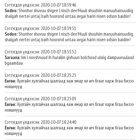
Сэтгэгдэл үлдээсэн: 2020-10-07 18:39:46
Sodoo:
Shonhor shuvuu shigee l nisch dee!Huuli shuuhiin manuuhainuudiig
shalgah nertei untaj baih hoorond untaa avgai harin nisen odson baidiin!
Сэтгэгдэл үлдээсэн: 2020-10-07 18:39:31
Sodoo:
Shonhor shuvuu shigee l nisch dee!Huuli shuuhiin manuuhainuudiig
shalgah nertei untaj baih hoorond untaa avgai harin nisen odson baidiin!
Сэтгэгдэл үлдээсэн: 2020-10-07 18:35:32
Saraana:
Iim l novshnuud ih huraliin gishuun bolchood ulsiig dampuuruulaad
bgaamdaa
Сэтгэгдэл үлдээсэн: 2020-10-07 18:25:25
Еөгөө:
Хулгайч хулгайчаа шалгаад яаж ямар ял өгч бгааг харж бгаа бизээ
новшнууд
Сэтгэгдэл үлдээсэн: 2020-10-07 18:25:05
Еөгөө:
Хулгайч хулгайчаа шалгаад яаж ямар ял өгч бгааг харж бгаа бизээ
новшнууд
Сэтгэгдэл үлдээсэн: 2020-10-07 18:24:40
Еөгөө:
Хулгайч хулгайчаа шалгаад яаж ямар ял өгч бгааг харж бгаа бизээ
новшнууд