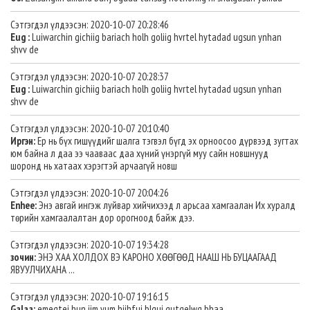
Сэтгэгдэл үлдээсэн: 2020-10-07 20:28:46
Eug :
Luiwarchin gichiig bariach holh goliig hvrtel hytadad ugsun ynhan
shvv de
Сэтгэгдэл үлдээсэн: 2020-10-07 20:28:37
Eug :
Luiwarchin gichiig bariach holh goliig hvrtel hytadad ugsun ynhan
shvv de
Сэтгэгдэл үлдээсэн: 2020-10-07 20:10:40
Иргэн:
Ер нь бүх гишүүдийг шалга тэгвэл бүгд эх орноосоо дүрвээд зугтах
юм байна л даа ээ чааваас даа хүний үнэргүй муу сайн новшнууд
шоронд нь хатаах хэрэгтэй арчаагүй новш
Сэтгэгдэл үлдээсэн: 2020-10-07 20:04:26
Enhee:
Энэ авгай ингэж луйвар хийчихээд л арьсаа хамгаалан Их хуралд
төрийн хамгаалалтан дор орогноод байж дээ.
Сэтгэгдэл үлдээсэн: 2020-10-07 19:34:28
зочин:
ЭНЭ ХАА ХОЛДОХ ВЭ КАРОНО ХӨӨГӨӨД НААШ НЬ БУЦААГААД
ЯВУУЛЧИХАНА ...
Сэтгэгдэл үлдээсэн: 2020-10-07 19:16:15
Galaa:
emegtei hun iim yum hiihfui blgui.gutgelwg bhaa