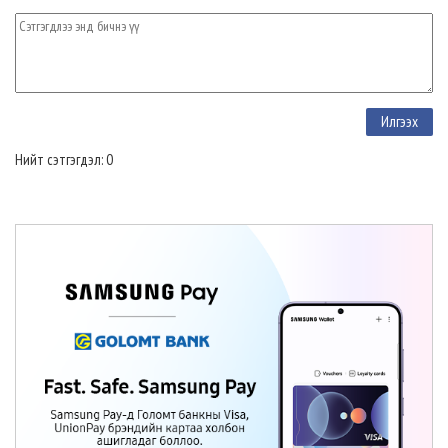
Нийт сэтгэгдэл: 0