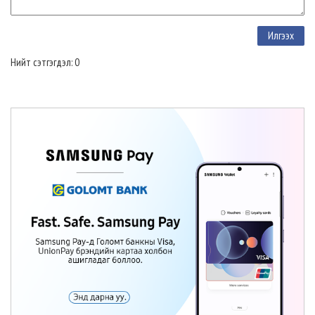
Нийт сэтгэгдэл: 0