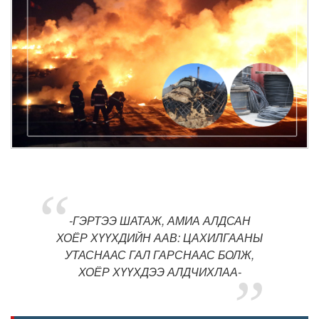
-ГЭРТЭЭ ШАТАЖ, АМИА АЛДСАН
ХОЁР ХҮҮХДИЙН ААВ: ЦАХИЛГААНЫ
УТАСНААС ГАЛ ГАРСНААС БОЛЖ,
ХОЁР ХҮҮХДЭЭ АЛДЧИХЛАА-