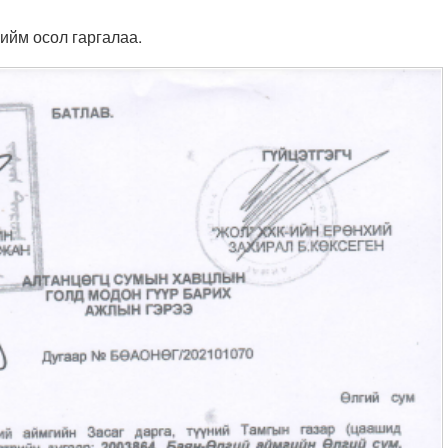
 ийм осол гаргалаа.