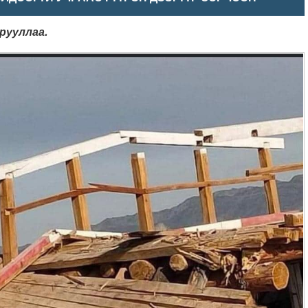
рууллаа.