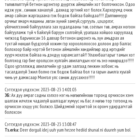
төлөвлөлтгүй бетнон шрэнгээр дүүргэж аймшгийн хот болгочихсон. Одоо
идэж ууж , сөнөөж ханахгүй , дахиад эртний хот болох Хархорумд очиж
амар сайхан жаргацаана гэж бодож байгаа байхдаа!!!! Дөлгөөннуур
орчмыг ямарч машины ,явган хүний замгүй,сургууль , цэцэрлэг,
үйлчилгээний байгууллага зах худалдааны төв, соёлын төв, амрах ногоон
байгууламж түй ч байхгүй баруун солгойгүй, урагшаа хойшоо харуулаад
чигжээд барьчихсан 16 давхар бетонон ширэнгэ нь, хүн амьдрах ая
тухтай нөхцөл бүрдээгүй хожим гэр хороололоосоо долоон дор балгас
болохоор байр нэртэй бетонон аймшгийн хөндийгөөр ард иргэдийг
хуурч мэхлэж байгаа нь дэндүү харамсалтай!! Улахнбаатарыг тамын хот
болгоход гар бие оролцсон хулгайч авилагчдын нэг нь энэ нөхөршдээ!!!!!
Одоо үргэллжжд авилагчийн үр удам залгаад гинжин хобоис нь
тасалдахгүй 3жил болно гэж бодож байгаа бол та гарын аьилга хуьгай
чинь үе дамжсаар Монгол улс сөнөж дуусахнээ!!!!!
Сэтгэгдэл үлдээсэн: 2023-08-23 14:01:03
ЭБ:
Ах дүү амраг садны хэлхээ нэг нь нөгөөгийнхөө торонд орчихсон хэнч
шалгаж илчлэж чадахгүй шалгадаг хүмүүс нь бас л нөгөө тор тогоонд нь
орчихсон хэцүү улс болжээ. Шийдэмгий зоригтой эх оронч удирдагчтай
болохсон
Сэтгэгдэл үлдээсэн: 2023-08-23 13:08:47
Ts.erka:
Deer dorguil idej uuh yum hezee hediid shunal ni duureh yum bol