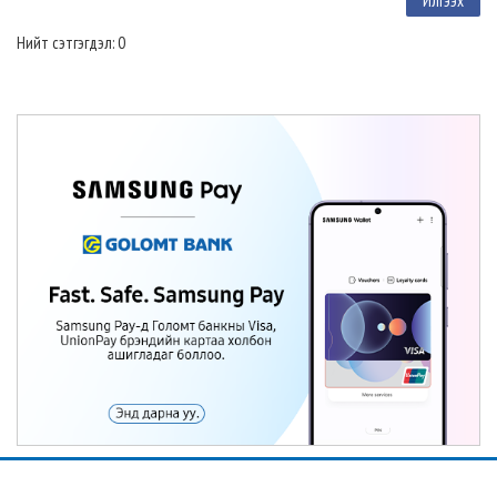
Нийт сэтгэгдэл: 0