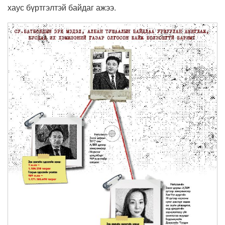
хаус бүртгэлтэй байдаг ажээ.