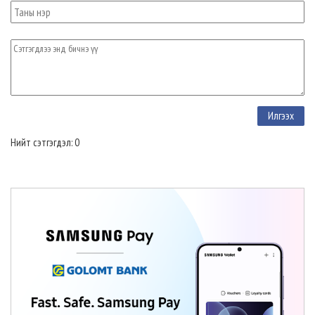
Нийт сэтгэгдэл: 0