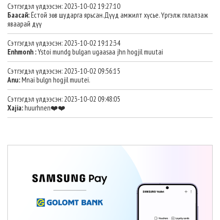
Сэтгэгдэл үлдээсэн: 2023-10-02 19:27:10
Баасай:
Ёстой зөв шударга ярьсан.Дүүд амжилт хүсье. Үргэлж гялалзаж
яваарай дүү
Сэтгэгдэл үлдээсэн: 2023-10-02 19:12:34
Enhmonh :
Ystoi mundg bulgan ugaasaa jhn hogjil muutai
Сэтгэгдэл үлдээсэн: 2023-10-02 09:56:15
Anu:
Mnai bulgn hogjil muutei.
Сэтгэгдэл үлдээсэн: 2023-10-02 09:48:05
Xajia:
huurhnen❤️❤️