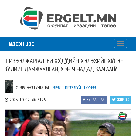
ҮНДСЭН ЦЭС
Toggle
navigati
Т.ИВЭЭЛЖАРГАЛ: БИ ХҮҮХДҮҮДИЙН ХЭЛЭХИЙГ ХҮССЭН
ЗҮЙЛИЙГ ДАМЖУУЛСАН, ХЭН Ч НАДАД ЗААГААГҮЙ
О. ЭРДЭНЭТУНГАЛАГ:
ГЭРЭЛТ ИРЭЭДҮЙ- ТҮҮЧЭЭ
2023-10-02,
3125
ХУВААЛЦАХ
ЖИРГЭХ