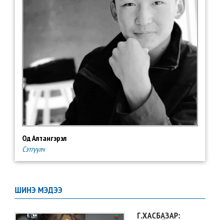
Од Алтангэрэл
Сэтгүүлч
ШИНЭ МЭДЭЭ
Г.ХАСБАЗАР: