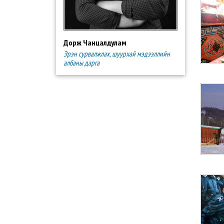
Дорж Чанцалдулам
Эрэн сурвалжлах, шуурхай мэдээллийн
албаны дарга