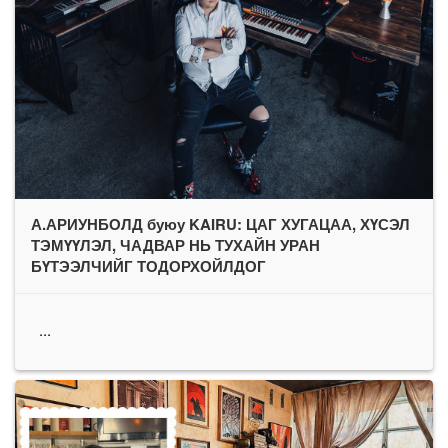
А.АРИУНБОЛД буюу KAIRU: ЦАГ ХУГАЦАА, ХҮСЭЛ
ТЭМҮҮЛЭЛ, ЧАДВАР НЬ ТУХАЙН УРАН
БҮТЭЭЛЧИЙГ ТОДОРХОЙЛДОГ
...