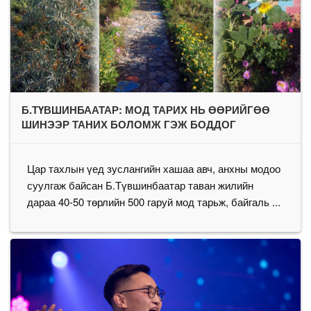
Б.ТҮВШИНБААТАР: МОД ТАРИХ НЬ ӨӨРИЙГӨӨ
ШИНЭЭР ТАНИХ БОЛОМЖ ГЭЖ БОДДОГ
Цар тахлын үед зуслангийн хашаа авч, анхны модоо
суулгаж байсан Б.Түвшинбаатар таван жилийн
дараа 40-50 төрлийн 500 гаруй мод тарьж, байгаль ...