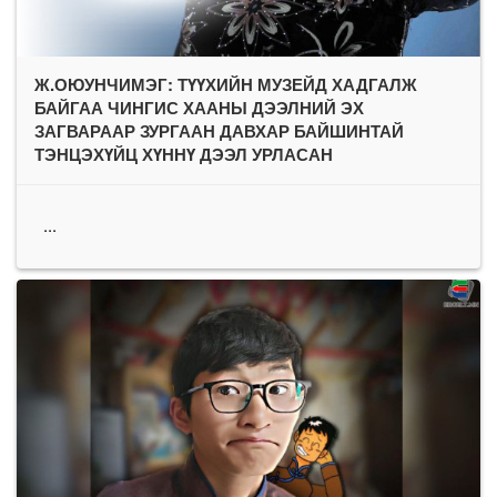
Ж.ОЮУНЧИМЭГ: ТҮҮХИЙН МУЗЕЙД ХАДГАЛЖ
БАЙГАА ЧИНГИС ХААНЫ ДЭЭЛНИЙ ЭХ
ЗАГВАРААР ЗУРГААН ДАВХАР БАЙШИНТАЙ
ТЭНЦЭХҮЙЦ ХҮННҮ ДЭЭЛ УРЛАСАН
...