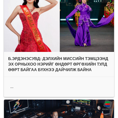
Б.ЭРДЭНЭСУВД: ДЭЛХИЙН МИССИЙН ТЭМЦЭЭНД
ЭХ ОРНЫХОО НЭРИЙГ ӨНДӨРТ ӨРГӨХИЙН ТУЛД
ӨӨРТ БАЙГАА БҮХНЭЭ ДАЙЧИЛЖ БАЙНА
...