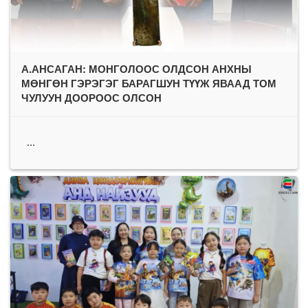
А.АНСАГАН: МОНГОЛООС ОЛДСОН АНХНЫ
МӨНГӨН ГЭРЭГЭГ БАРАГШУН ТҮҮЖ ЯВААД ТОМ
ЧУЛУУН ДООРООС ОЛСОН
...