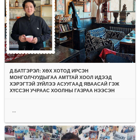
Д.БАТГЭРЭЛ: ХӨХ ХОТОД ИРСЭН
МОНГОЛЧУУДЫГАА АМТТАЙ ХООЛ ИДЭЭД
ХЭРЭГТЭЙ ЗҮЙЛЭЭ АСУУГААД ЯВААСАЙ ГЭЖ
ХҮССЭН УЧРААС ХООЛНЫ ГАЗРАА НЭЭСЭН
...