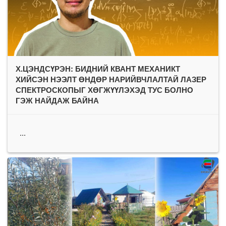
Х.ЦЭНДСҮРЭН: БИДНИЙ КВАНТ МЕХАНИКТ
ХИЙСЭН НЭЭЛТ ӨНДӨР НАРИЙВЧЛАЛТАЙ ЛАЗЕР
СПЕКТРОСКОПЫГ ХӨГЖҮҮЛЭХЭД ТУС БОЛНО
ГЭЖ НАЙДАЖ БАЙНА
...