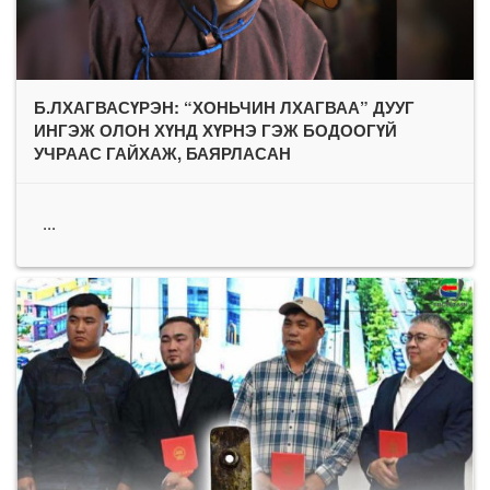
Б.ЛХАГВАСҮРЭН: “ХОНЬЧИН ЛХАГВАА” ДУУГ
ИНГЭЖ ОЛОН ХҮНД ХҮРНЭ ГЭЖ БОДООГҮЙ
УЧРААС ГАЙХАЖ, БАЯРЛАСАН
...