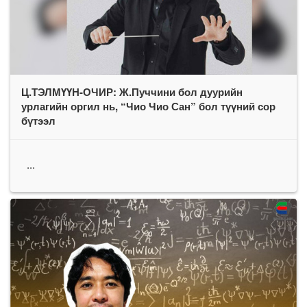
Ц.ТЭЛМҮҮН-ОЧИР: Ж.Пуччини бол дуурийн
урлагийн оргил нь, “Чио Чио Сан” бол түүний сор
бүтээл
...