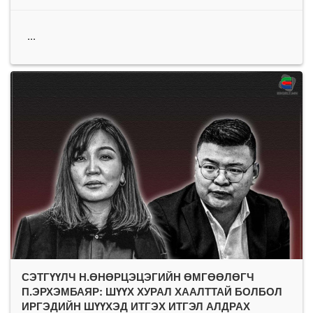
...
СЭТГҮҮЛЧ Н.ӨНӨРЦЭЦЭГИЙН ӨМГӨӨЛӨГЧ
П.ЭРХЭМБАЯР: ШҮҮХ ХУРАЛ ХААЛТТАЙ БОЛБОЛ
ИРГЭДИЙН ШҮҮХЭД ИТГЭХ ИТГЭЛ АЛДРАХ