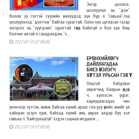
Энгэр цоолох,
цоолуулах нь “дон”
болов уу гэлтэй сүүлийн жилүүдэд хүн бүр л “гавьяа”-гаа
үнэлүүлэхэд “донтож” байгаа сурагтай. Олон хүн цугласан газар
энгэрээс нь “зүүгдчих” зурагтай төмөр байхгүй л бол хүн биш
болчих аятай л сандралдаж, “э ...
2022-07-19 07:00:00
ЕРӨНХИЙЛӨГЧ
ДАЙЛЛАГАДАА
БИЕЭ ҮНЭЛЭГЧ
ХҮРТЭЛ УРЬСАН ГЭВ ҮҮ
Онцгой байдлын
аврагчид баярын өдрөөр
ч, хүлээсэн үүрэг,
хариуцлагадаа чин
үнэнчээр зүтгэж, живж байгаа хүний араас гол руу өөрийн амийг үл
хайхран үсэрч орж, байхад хүний амь аврах алдар бүү хэл
гавьяа ч “байгуулаагүй” хэдэн сошиал медиаги ...
2022-07-18 07:00:00