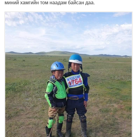
миний хамгийн том наадам байсан даа.