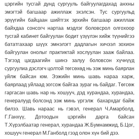
цэргийн тусгай дунд сургууль байгуулагдахад анхны
эмэгтэй багшаар ажиллаж эхэлсэн. Тус сургуульд
эрүүгийн байцаан шийтгэх эрхийн багшаар ажиллаж
байхдаа сонсогч нартаа мэдлэг боловсрол олгохоор
тусгай кабинет байгуулан бодит үзүүлэн хийж түүнийгээ
бататгахаар шүүх эмнэлэгт дадлагын хичээл зохион
байгуулан онолыг практиктай хослуулан зааж байлаа.
Тэгээд цагдаагийн шинэ залуу боловсон хүчнүүд
сургуулиа дэслэгч цолтой төгсөхөд нь ээж минь баярлан
уйлж байсан юм. Ээжийн минь шавь нараа харж,
баярлаад уйлаад зогсож байгаа зураг нь байдаг. Төгсөж
гаргасан шавь нар нь хошууч, дэд хурандаа, хурандаа,
генералууд болсонд ээж минь үргэлж бахархдаг байж
билээ. Шавь нараас нь гэвэл, генерал Ч.Амарболд,
Г.Ганхүү, Дотоодын цэргийн дарга байсан
Т.Хүрэлбаатар генерал, хурандаа Ж.Бумнамжид, Б.Цог,
хошууч генерал М.Ганболд гээд олон хүн бий дээ.