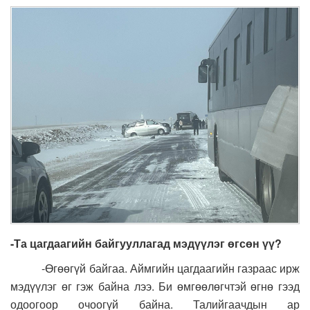
-Та цагдаагийн байгууллагад мэдүүлэг өгсөн үү?
-Өгөөгүй байгаа. Аймгийн цагдаагийн газраас ирж
мэдүүлэг өг гэж байна лээ. Би өмгөөлөгчтэй өгнө гээд
одоогоор очоогүй байна. Талийгаачдын ар