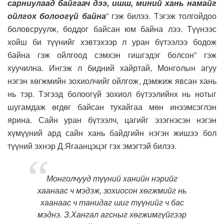
сарниулаад байгаач дээ, ишш, миний хань намайг
ойлгох болоогүй байна
” гэж билээ. Тэгэж толгойдоо
боловсруулж, боддог байсан юм байна лээ. Түүнээс
хойш би түүнийг хэвтэхээр л уран бүтээлээ бодож
байна гэж ойлгоод сэмхэн гишгэдэг болсон” гэж
хуучилна. Ингэж л бидний хайртай, Монголын агуу
нэгэн хөгжмийн зохиолчийг ойлгож, дэмжиж явсан хань
нь тэр. Тэгээд болоогүй зохиол бүтээлийнх нь нотыг
шугамдаж өгдөг байсан тухайгаа мөн инээмсэглэн
ярина. Сайн уран бүтээлч, цагийг эзэгнэсэн нэгэн
хүмүүний ард сайн хань байдгийн нэгэн жишээ бол
түүний эхнэр Д.Ягаанцэцэг гэх эмэгтэй билээ.
Монголчууд түүний ханийн нэрийг
хаанаас ч мэдэж, зохиосон хөгжмийг нь
хаанаас ч танидаг шиг түүнийг ч бас
мэднэ. З.Хангал агсныг хөгжимгүйгээр