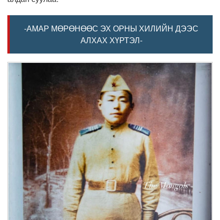
-АМАР МӨРӨНӨӨС ЭХ ОРНЫ ХИЛИЙН ДЭЭС
АЛХАХ ХҮРТЭЛ-